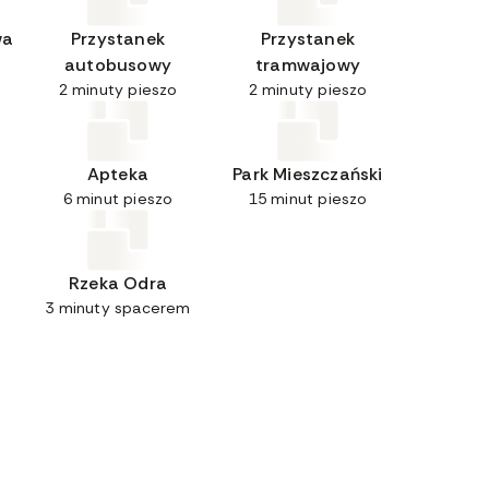
wa
Przystanek
Przystanek
autobusowy
tramwajowy
2 minuty pieszo
2 minuty pieszo
Apteka
Park Mieszczański
6 minut pieszo
15 minut pieszo
Rzeka Odra
3 minuty spacerem