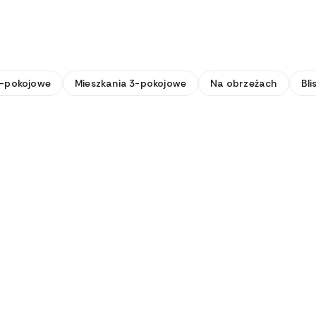
2-pokojowe
Mieszkania 3-pokojowe
Na obrzeżach
Bli