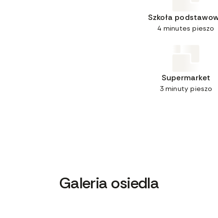
Szkoła podstawo
4 minutes pieszo
Supermarket
3 minuty pieszo
Galeria osiedla