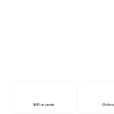
WiFi w cenie
Ochro