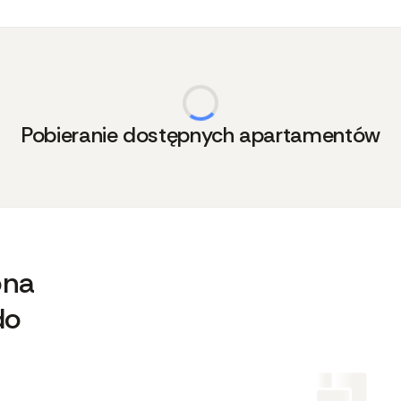
Pobieranie dostępnych apartamentów
ona
do