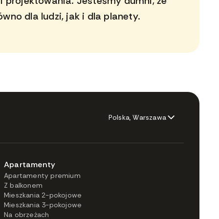
 i projektowania. Jesteśmy dumni, że
no dla ludzi, jak i dla planety.
Polska, Warszawa
Apartamenty
Apartamenty premium
Z balkonem
Mieszkania 2-pokojowe
Mieszkania 3-pokojowe
Na obrzeżach