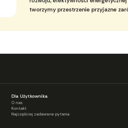
rozwoju, efektywności energetycznej
tworzymy przestrzenie przyjazne zarów
Dla Użytkownika
O nas
Kontakt
Najczęściej zadawane pytania