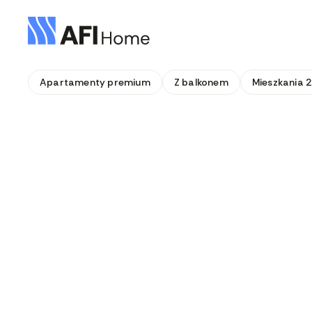
Apartamenty premium
Z balkonem
Mieszkania 