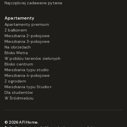
Najczęściej zadawane pytania
Apartamenty
Apartamenty premium
Z balkonem
Mieszkania 2-pokojowe
Mieszkania 3-pokojowe
Na obrzeżach
Blisko Metra
W pobliżu terenów zielonych
Blisko centrum
Mieszkania typu studio
Mieszkania 4-pokojowe
Z ogrodem
Mieszkania typu Studio+
Dla studentów
W Śródmieściu
© 2026 AFI Home.