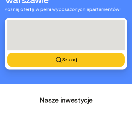
Warszawie
Poznaj ofertę w pełni wyposażonych apartamentów!
Szukaj
Nasze inwestycje