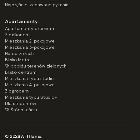
Najczęściej zadawane pytania
Apartamenty
Apartamenty premium
Z balkonem
Mieszkania 2-pokojowe
Mieszkania 3-pokojowe
Na obrzeżach
Blisko Metra
W pobliżu terenów zielonych
Blisko centrum
Mieszkania typu studio
Mieszkania 4-pokojowe
Z ogrodem
Mieszkania typu Studio+
Dla studentów
W Śródmieściu
© 2026 AFI Home.