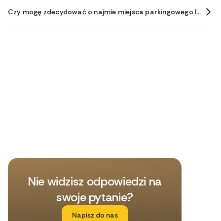
Czy mogę zdecydować o najmie miejsca parkingowego lub schowka później, w trakcie trwania umowy?
Nie widzisz odpowiedzi na
swoje pytanie?
Napisz do nas