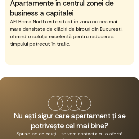
Apartamente în centrul zonei de
business a capitalei
AFI Home North este situat în zona cu cea mai
mare densitate de clădiri de birouri din București,
oferind o soluție excelentă pentru reducerea
timpului petrecut în trafic.
Nu ești sigur care apartament ți se
potrivește cel mai bine?
Spune-ne ce cauți – te vom contacta cu o ofertă