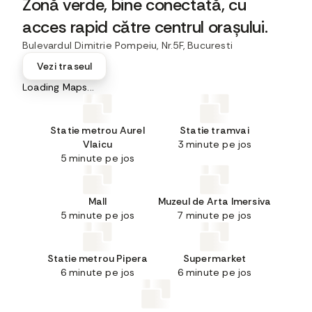
Zonă verde, bine conectată, cu
acces rapid către centrul orașului.
Bulevardul Dimitrie Pompeiu, Nr.5F, Bucuresti
Vezi traseul
Loading Maps...
Statie metrou Aurel
Statie tramvai
Vlaicu
3 minute pe jos
5 minute pe jos
Mall
Muzeul de Arta Imersiva
5 minute pe jos
7 minute pe jos
Statie metrou Pipera
Supermarket
6 minute pe jos
6 minute pe jos