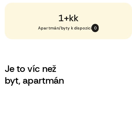
1+kk
Apartmán/byty k dispozici
0
Je to víc než
byt, apartmán