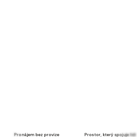
Tohle je dobře pronajatý byt, apartmán.
Pronájem bez provize
Prostor, který spojuje lidi