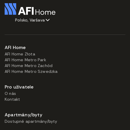
Polsko, Varšava
AFI Home
AFI Home Złota
AFI Home Metro Park
AFI Home Metro Zachód
AFI Home Metro Szwedzka
Pro uživatele
O nás
Kontakt
Apartmány/byty
Dostupné apartmány/byty