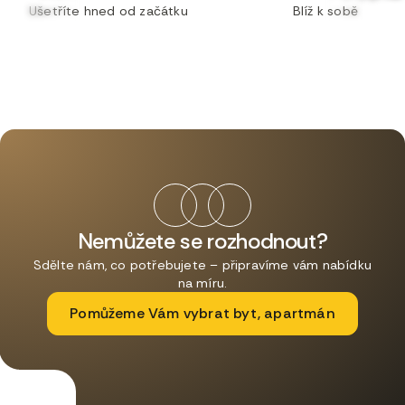
Ušetříte hned od začátku
Blíž k sobě
Nemůžete se rozhodnout?
Sdělte nám, co potřebujete – připravíme vám nabídku
na míru.
Pomůžeme Vám vybrat byt, apartmán